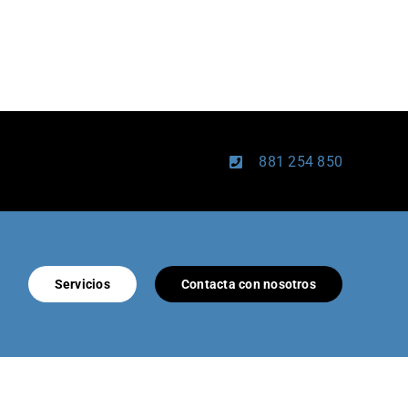
881 254 850
Servicios
Contacta con nosotros