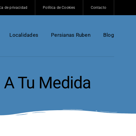
ica de privacidad
Política de Cookies
Contacto
Localidades
Persianas Ruben
Blog
s A Tu Medida