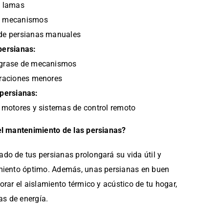
e lamas
e mecanismos
de persianas manuales
persianas:
ngrase de mecanismos
araciones menores
persianas:
e motores y sistemas de control remoto
el mantenimiento de las persianas?
o de tus persianas prolongará su vida útil y
miento óptimo. Además, unas persianas en buen
rar el aislamiento térmico y acústico de tu hogar,
as de energía.