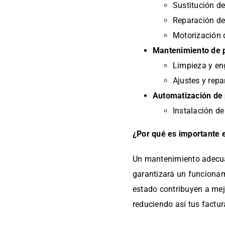
Sustitución d
Reparación d
Motorización 
Mantenimiento de 
Limpieza y e
Ajustes y rep
Automatización de 
Instalación d
¿Por qué es importante 
Un mantenimiento adecuad
garantizará un funciona
estado contribuyen a mejo
reduciendo así tus factur