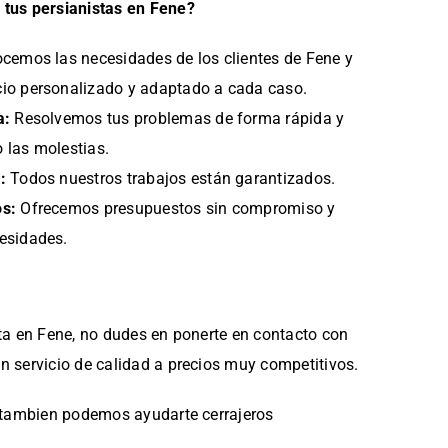
 tus persianistas en Fene?
emos las necesidades de los clientes de Fene y
cio personalizado y adaptado a cada caso.
a:
Resolvemos tus problemas de forma rápida y
 las molestias.
:
Todos nuestros trabajos están garantizados.
os:
Ofrecemos presupuestos sin compromiso y
esidades.
sta en Fene, no dudes en ponerte en contacto con
n servicio de calidad a precios muy competitivos.
ro tambien podemos ayudarte
cerrajeros