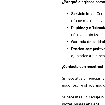
¿Por qué elegirnos como
Servicio local:
Conoc
ofrecemos un servi
Rapidez y eficienci
eficaz, minimizando
Garantía de calidad
Precios competitiv
ajustados a tus nec
¡
Contacta con nosotros
!
Si necesitas un persiani
nosotros. Te ofrecemos u
Si necesitas un cerraje
profesionales en Fene
.