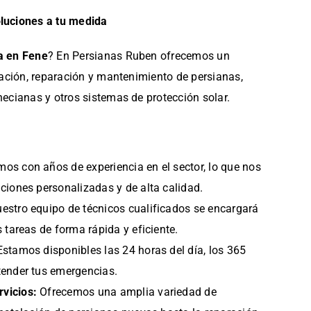
oluciones a tu medida
a en Fene
? En Persianas Ruben ofrecemos un
alación, reparación y mantenimiento de persianas,
necianas y otros sistemas de protección solar.
os con años de experiencia en el sector, lo que nos
uciones personalizadas y de alta calidad.
estro equipo de técnicos cualificados se encargará
s tareas de forma rápida y eficiente.
stamos disponibles las 24 horas del día, los 365
tender tus emergencias.
vicios:
Ofrecemos una amplia variedad de