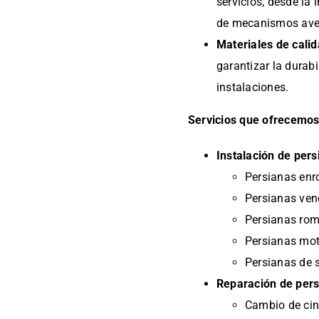
servicios, desde la
de mecanismos ave
Materiales de calid
garantizar la durab
instalaciones.
Servicios que ofrecemos
Instalación de pers
Persianas enr
Persianas ven
Persianas ro
Persianas mo
Persianas de 
Reparación de pers
Cambio de cin