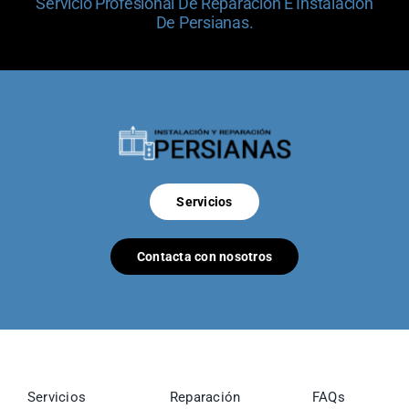
Servicio Profesional De Reparación E Instalación
De Persianas.
Servicios
Contacta con nosotros
Servicios
Reparación
FAQs