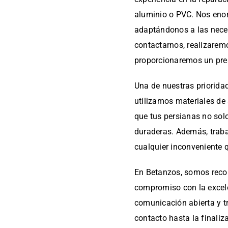
aluminio o PVC. Nos enor
adaptándonos a las neces
contactarnos, realizarem
proporcionaremos un pre
Una de nuestras prioridade
utilizamos materiales de
que tus persianas no so
duraderas. Además, traba
cualquier inconveniente q
En Betanzos, somos recon
compromiso con la excel
comunicación abierta y t
contacto hasta la finaliz