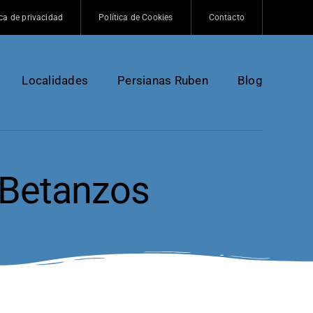
ica de privacidad
Política de Cookies
Contacto
Localidades
Persianas Ruben
Blog
 Betanzos