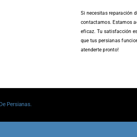
Si necesitas reparación 
contactarnos. Estamos aqu
eficaz. Tu satisfacción e
que tus persianas funci
atenderte pronto!
 De Persianas.