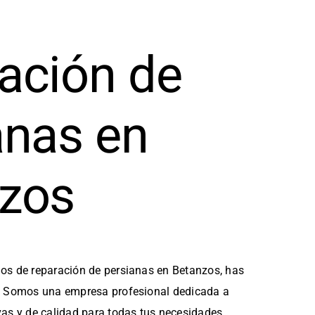
ación de
anas en
zos
ios de reparación de persianas en Betanzos, has
o. Somos una empresa profesional dedicada a
vas y de calidad para todas tus necesidades