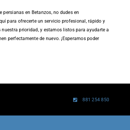
de persianas en Betanzos, no dudes en
í para ofrecerte un servicio profesional, rápido y
s nuestra prioridad, y estamos listos para ayudarte a
onen perfectamente de nuevo. ¡Esperamos poder
881 254 850