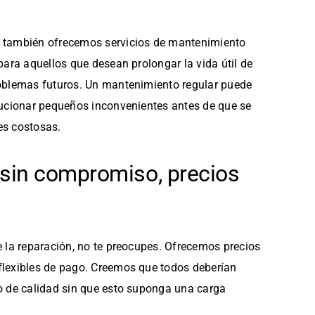
, también ofrecemos servicios de mantenimiento
 para aquellos que desean prolongar la vida útil de
roblemas futuros. Un mantenimiento regular puede
olucionar pequeños inconvenientes antes de que se
es costosas.
sin compromiso, precios
e la reparación, no te preocupes. Ofrecemos precios
flexibles de pago. Creemos que todos deberían
io de calidad sin que esto suponga una carga