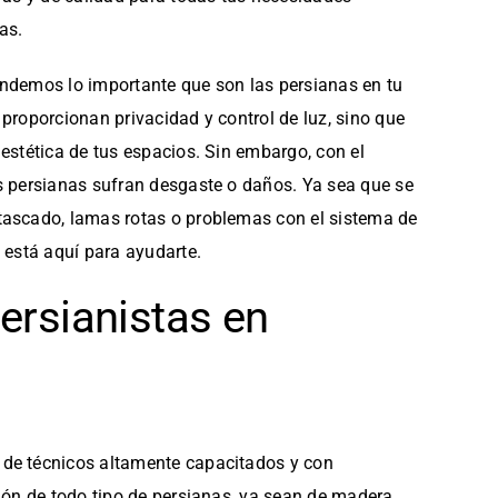
as.
ndemos lo importante que son las persianas en tu
proporcionan privacidad y control de luz, sino que
estética de tus espacios. Sin embargo, con el
s persianas sufran desgaste o daños. Ya sea que se
ascado, lamas rotas o problemas con el sistema de
 está aquí para ayudarte.
ersianistas en
de técnicos altamente capacitados y con
ión de todo tipo de persianas, ya sean de madera,