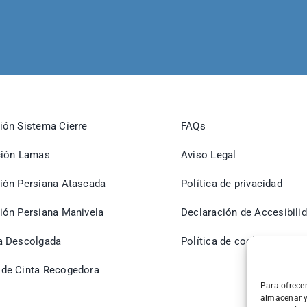
ión Sistema Cierre
FAQs
ción Lamas
Aviso Legal
ión Persiana Atascada
Política de privacidad
ión Persiana Manivela
Declaración de Accesibili
a Descolgada
Política de cookies (UE)
de Cinta Recogedora
Para ofrece
almacenar y