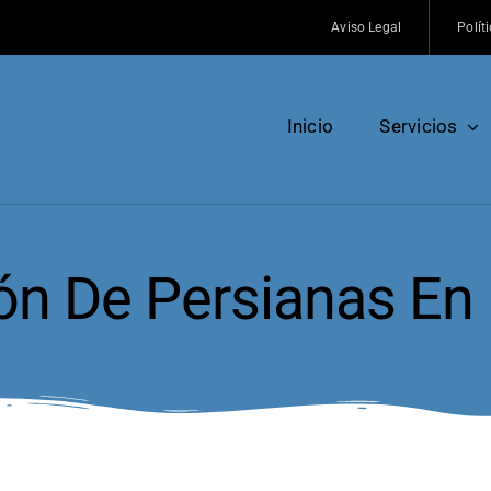
Aviso Legal
Polít
Inicio
Servicios
ón De Persianas En